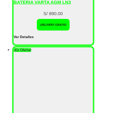
BATERIA VARTA AGM LN3
S/
890.00
¡DELIVERY GRATIS!
Ver Detalles
¡En Oferta!