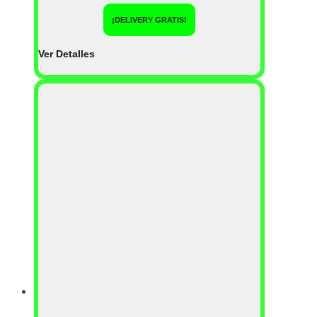
¡DELIVERY GRATIS!
Ver Detalles