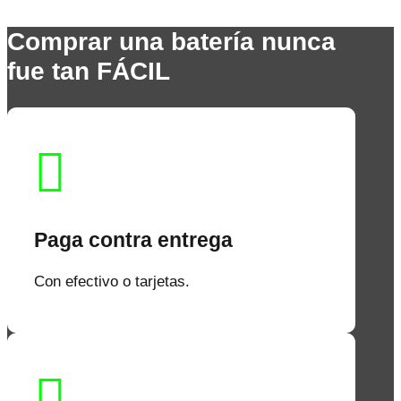
Comprar una batería nunca
fue tan FÁCIL

Paga contra entrega
Con efectivo o tarjetas.
