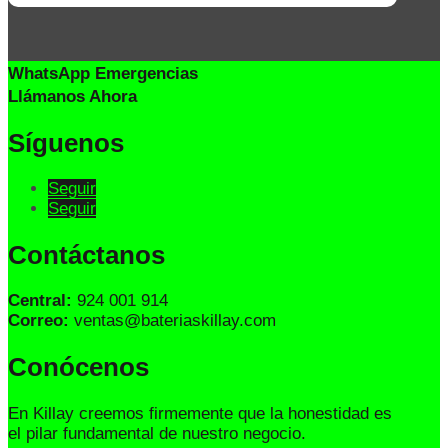
WhatsApp Emergencias
Llámanos Ahora
Síguenos
Seguir
Seguir
Contáctanos
Central:
924 001 914
Correo:
ventas@bateriaskillay.com
Conócenos
En Killay creemos firmemente que la honestidad es
el pilar fundamental de nuestro negocio.