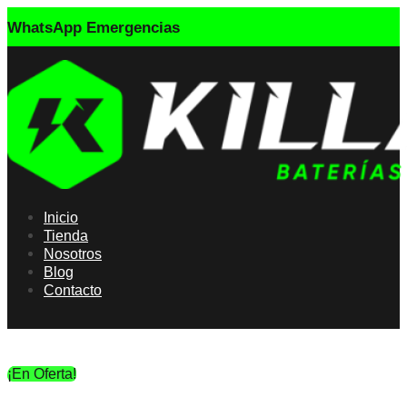
WhatsApp Emergencias
Inicio
Tienda
Nosotros
Blog
Contacto
¡En Oferta!