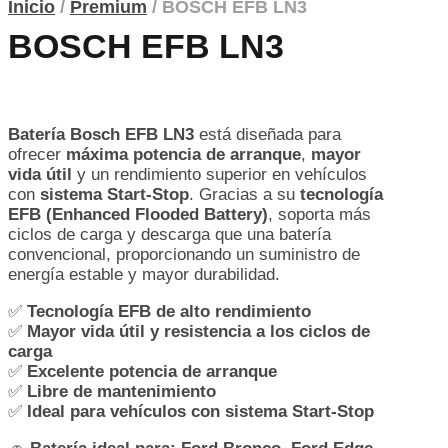
Inicio
/
Premium
/
BOSCH EFB LN3
BOSCH EFB LN3
Batería Bosch EFB LN3
está diseñada para
ofrecer
máxima potencia de arranque
,
mayor
vida útil
y un rendimiento superior en vehículos
con
sistema Start-Stop
. Gracias a su
tecnología
EFB (Enhanced Flooded Battery)
, soporta más
ciclos de carga y descarga que una batería
convencional, proporcionando un suministro de
energía estable y mayor durabilidad.
✅
Tecnología EFB de alto rendimiento
✅
Mayor vida útil y resistencia a los ciclos de
carga
✅
Excelente potencia de arranque
✅
Libre de mantenimiento
✅
Ideal para vehículos con sistema Start-Stop